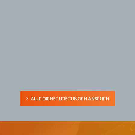
WIR BIETEN
MEHR!
DESIGN FOR
MANUFACTURING
ALLE DIENSTLEISTUNGEN ANSEHEN