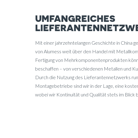
UMFANGREICHES
LIEFERANTENNETZW
Mit einer jahrzehntelangen Geschichte in China 
von Alumess weit über den Handel mit Metallkom
Fertigung von Mehrkomponentenprodukten können 
beschaffen – von verschiedenen Metallen und Kunst
Durch die Nutzung des Lieferantennetzwerks run
Montagebetriebe sind wir in der Lage, eine koste
wobei wir Kontinuität und Qualität stets im Blick 