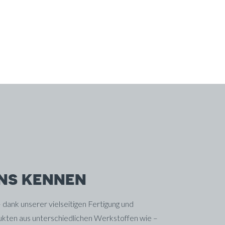
UNS KENNEN
 dank unserer vielseitigen Fertigung und
ukten aus unterschiedlichen Werkstoffen wie –