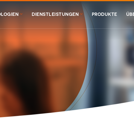
LOGIEN
DIENSTLEISTUNGEN
PRODUKTE
ÜB
UF
UNG & EINKAU