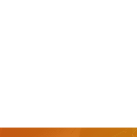
ALUMINIUMEXTRUSION
MIM &
SCHMIEDEARBEITEN
PRODUKTMONTAGE