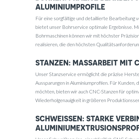
ALUMINIUMPROFILE
Für eine sorgfältige und detaillierte Bearbeitung
bietet unser Bohrservice optimale Ergebnisse. 
Bohrmaschinen können wir mit höchster Präzisi
realisieren, die den höchsten Qualitätsanforderu
STANZEN: MASSARBEIT MIT 
Unser Stanzservice ermöglicht die präzise Herst
Aussparungen in Aluminiumprofilen. Für Kunden, d
möchten, bieten wir auch CNC-Stanzen für optima
Wiederholgenauigkeit in größeren Produktionsser
SCHWEISSEN: STARKE VERB
ALUMINIUMEXTRUSIONSPROF