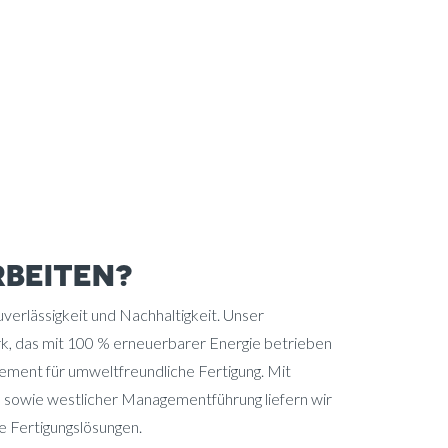
BEITEN?
verlässigkeit und Nachhaltigkeit. Unser
rk, das mit 100 % erneuerbarer Energie betrieben
gement für umweltfreundliche Fertigung. Mit
 sowie westlicher Managementführung liefern wir
 Fertigungslösungen.