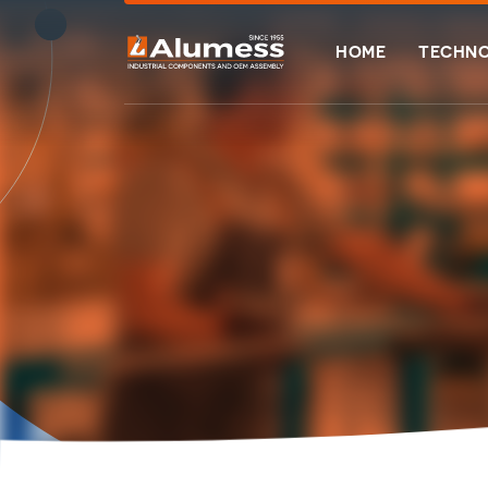
HOME
TECHNO
>
>
HOME
TECHNOLOGIEN
ALUMINIUMEXTRUSION
ALUMINIU