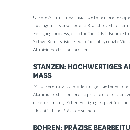
Unsere Aluminiumextrusion bietet ein breites S
Lösungen für verschiedene Branchen. Mit einem f
Fertigungsprozess, einschließlich CNC-Bearbeitu
Schweißen, realisieren wir eine unbegrenzte Vielf
Aluminiumextrusionsprofilen.
STANZEN: HOCHWERTIGES A
MASS
Mit unseren Stanzdienstleistungen bieten wir die 
Aluminiumextrusionsprofile präzise und effizient zu
unserer umfangreichen Fertigungskapazitäten und 
Flexibilität und Präzision suchen.
BOHREN: PRÄZISE BEARBEIT