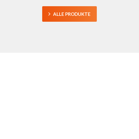
SOLARHALTERUNG
ALLE PRODUKTE
UNSERER PRODUKTE