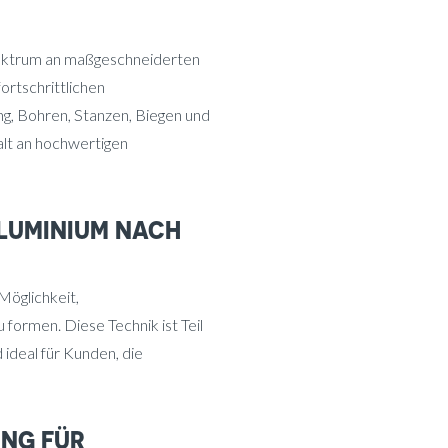
pektrum an maßgeschneiderten
ortschrittlichen
ng, Bohren, Stanzen, Biegen und
alt an hochwertigen
LUMINIUM NACH
Möglichkeit,
 formen. Diese Technik ist Teil
ideal für Kunden, die
UNG FÜR