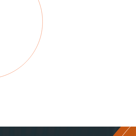
ALUMINIUMGUSS
EDELSTAHL- &
STAHLGUSS
SCHWEISSBAUGRUPPEN