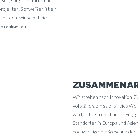
ßen, sorgt für starke und
rojekten. Schweißen ist ein
mit dem wir selbst die
 realisieren.
ZUSAMMENAR
Wir streben nach Innovation, Zu
vollständig emissionsfreies We
wird, unterstreicht unser Enga
Standorten in Europa und Asien
hochwertige, maßgeschneiderte