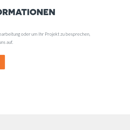
ORMATIONEN
earbeitung oder um Ihr Projekt zu besprechen,
ns auf.