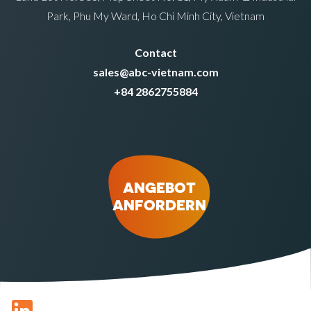
Park, Phu My Ward, Ho Chi Minh City, Vietnam
Contact
sales@abc-vietnam.com
+84 2862755884
ANGEBOT
ANFORDERN