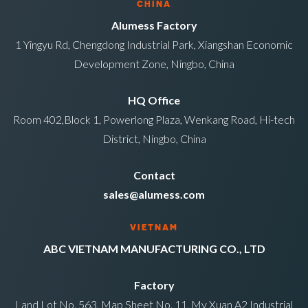
CHINA
Alumess Factory
1 Yingyu Rd, Chengdong Industrial Park, Xiangshan Economic
Development Zone, Ningbo, China
HQ Office
Room 402,Block 1, Powerlong Plaza, Wenkang Road, Hi-tech
District, Ningbo, China
Contact
sales@alumess.com
VIETNAM
ABC VIETNAM MANUFACTURING CO., LTD
Factory
Land Lot No. 563, Map Sheet No. 11, My Xuan A2 Industrial