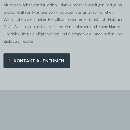
Alumess wächst kontinuierlich – dank unserer vielseitigen Fertigung
und sorgfältigen Montage von Produkten aus unterschiedlichen
Werkstoffen wie – neben Metallkomponenten – Kunststoff, Holz und
Textil. Alles beginnt mit dem ersten Kennenlernen und einem klaren
Überblick über die Möglichkeiten und Optionen, die Ihnen helfen, Ihre
Ziele zu erreichen.
KONTAKT AUFNEHMEN