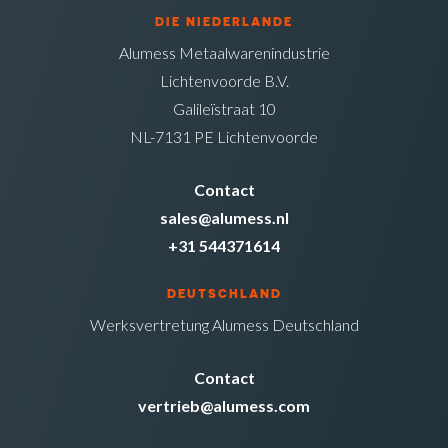
DIE NIEDERLANDE
Alumess Metaalwarenindustrie
Lichtenvoorde B.V.
Galileïstraat 10
NL-7131 PE Lichtenvoorde
Contact
sales@alumess.nl
+31 544371614
DEUTSCHLAND
Werksvertretung Alumess Deutschland
Contact
vertrieb@alumess.com