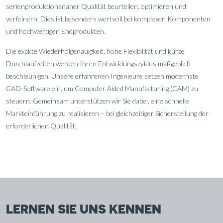
serienproduktionsnaher Qualität beurteilen, optimieren und
verfeinern. Dies ist besonders wertvoll bei komplexen Komponenten
und hochwertigen Endprodukten.
Die exakte Wiederholgenauigkeit, hohe Flexibilität und kurze
Durchlaufzeiten werden Ihren Entwicklungszyklus maßgeblich
beschleunigen. Unsere erfahrenen Ingenieure setzen modernste
CAD-Software ein, um Computer Aided Manufacturing (CAM) zu
steuern. Gemeinsam unterstützen wir Sie dabei, eine schnelle
Markteinführung zu realisieren – bei gleichzeitiger Sicherstellung der
erforderlichen Qualität.
LERNEN SIE UNS KENNEN