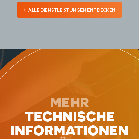
ALLE DIENSTLEISTUNGEN ENTDECKEN
MEHR
TECHNISCHE
INFORMATIONEN