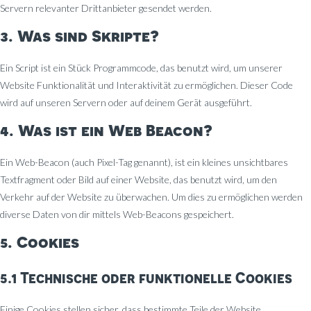
Servern relevanter Drittanbieter gesendet werden.
3. Was sind Skripte?
Ein Script ist ein Stück Programmcode, das benutzt wird, um unserer
Website Funktionalität und Interaktivität zu ermöglichen. Dieser Code
wird auf unseren Servern oder auf deinem Gerät ausgeführt.
4. Was ist ein Web Beacon?
Ein Web-Beacon (auch Pixel-Tag genannt), ist ein kleines unsichtbares
Textfragment oder Bild auf einer Website, das benutzt wird, um den
Verkehr auf der Website zu überwachen. Um dies zu ermöglichen werden
diverse Daten von dir mittels Web-Beacons gespeichert.
5. Cookies
5.1 Technische oder funktionelle Cookies
Einige Cookies stellen sicher, dass bestimmte Teile der Website