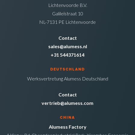
Lichtenvoorde B.V.
Galileïstraat 10
NL-7131 PE Lichtenvoorde
Contact
sales@alumess.nl
+31 544371614
DEUTSCHLAND
Werksvertretung Alumess Deutschland
Contact
vertrieb@alumess.com
CHINA
Alumess Factory