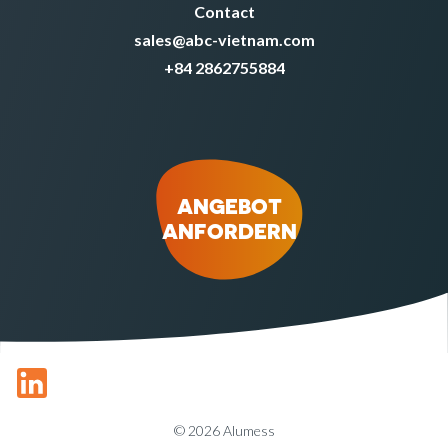
Contact
sales@abc-vietnam.com
+84 2862755884
ANGEBOT
ANFORDERN
© 2026 Alumess