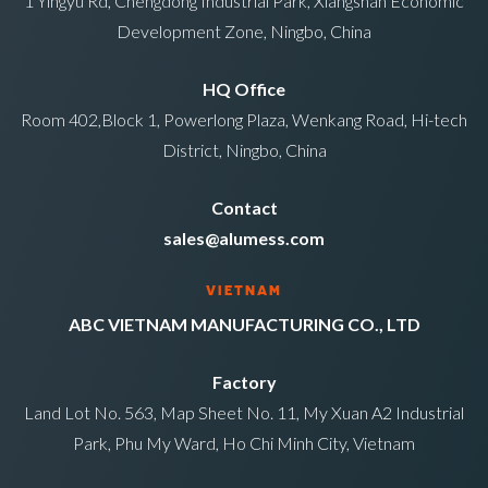
1 Yingyu Rd, Chengdong Industrial Park, Xiangshan Economic
Development Zone, Ningbo, China
HQ Office
Room 402,Block 1, Powerlong Plaza, Wenkang Road, Hi-tech
District, Ningbo, China
Contact
sales@alumess.com
VIETNAM
ABC VIETNAM MANUFACTURING CO., LTD
Factory
Land Lot No. 563, Map Sheet No. 11, My Xuan A2 Industrial
Park, Phu My Ward, Ho Chi Minh City, Vietnam