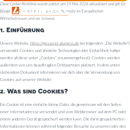
Diese Cookie-Richtlinie wurde zuletzt am 19 Mai 2026 aktualisiert und gilt für
Bürger und Einwohner mit ständigem Wohnsitz im Europäischen
Wirtschaftsraum und der Schweiz.
1. Einführung
Unsere Website,
https://giesserei-alumess.de
(im folgenden: „Die Website“)
verwendet Cookies und ähnliche Technologien (der Einfachheit halber
werden all diese unter „Cookies“ zusammengefasst). Cookies werden
außerdem von uns beauftragten Drittparteien platziert. In dem unten
stehendem Dokument informieren wir dich über die Verwendung von
Cookies auf unserer Website.
2. Was sind Cookies?
Ein Cookie ist eine einfache kleine Datei, die gemeinsam mit den Seiten
einer Internetadresse versendet und vom Webbrowser auf dem PC oder
einem anderen Gerät gespeichert werden kann. Die darin gespeicherten
Informationen können während folgender Besuche zu unseren oder den