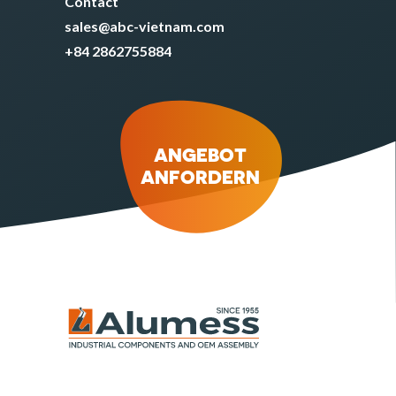
Contact
sales@abc-vietnam.com
+84 2862755884
ANGEBOT
ANFORDERN