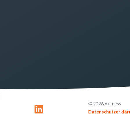
© 2026 Alumess
Datenschutzerklär