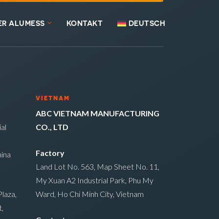
ER ALUMESS
KONTAKT
DEUTSCH
VIETNAM
ABC VIETNAM MANUFACTURING
al
CO., LTD
Factory
ina
Land Lot No. 563, Map Sheet No. 11,
My Xuan A2 Industrial Park, Phu My
laza,
Ward, Ho Chi Minh City, Vietnam
,