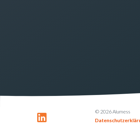
© 2026 Alumess
Datenschutzerklär