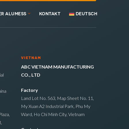
ER ALUMESS
KONTAKT
DEUTSCH
VIETNAM
ABC VIETNAM MANUFACTURING
al
CO., LTD
Factory
ina
Land Lot No. 563, Map Sheet No. 11,
My Xuan A2 Industrial Park, Phu My
laza,
Ward, Ho Chi Minh City, Vietnam
,