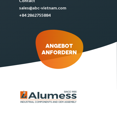
Contact
sales@abc-vietnam.com
+84 2862755884
ANGEBOT
ANFORDERN